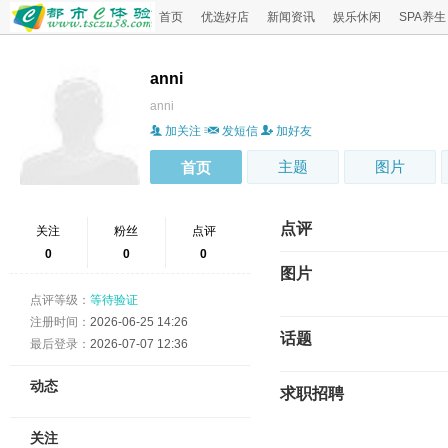
首页
优选好店
新闻资讯
娱乐休闲
SPA养生
anni
anni
加关注
发短信
加好友
主题
图片
首页
点评
关注
粉丝
点评
0
0
0
图片
点评等级：
等待验证
注册时间：
2026-06-25 14:26
话题
最后登录：
2026-07-07 12:36
动态
求职招聘
关注