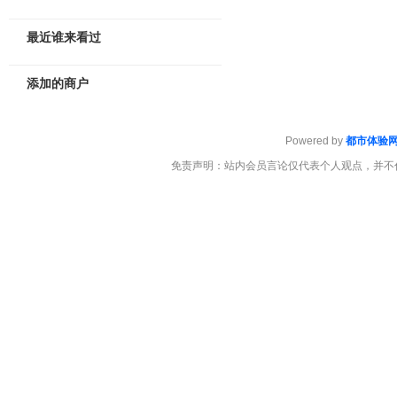
最近谁来看过
添加的商户
Powered by
都市体验
免责声明：站内会员言论仅代表个人观点，并不