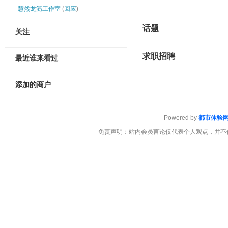
慧然龙筋工作室
(
回应
)
话题
关注
求职招聘
最近谁来看过
添加的商户
Powered by
都市体验
免责声明：站内会员言论仅代表个人观点，并不