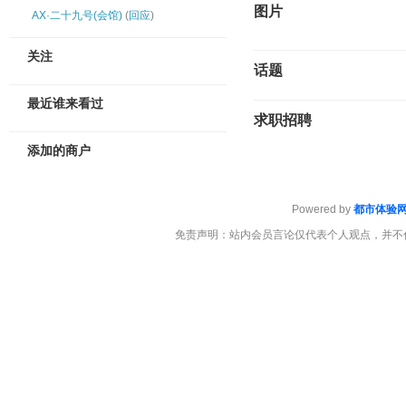
图片
‌AX·二十九号(会馆)
(
回应
)
关注
话题
最近谁来看过
求职招聘
添加的商户
Powered by
都市体验
免责声明：站内会员言论仅代表个人观点，并不