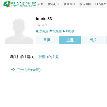
首页
优选好店
新闻资讯
娱乐休闲
SPA养生
tourist83
tourist83
加关注
发短信
加好友
首页
图片
主题
我关注的主题(1)
我添加的主题
‌AX·二十九号(会馆)