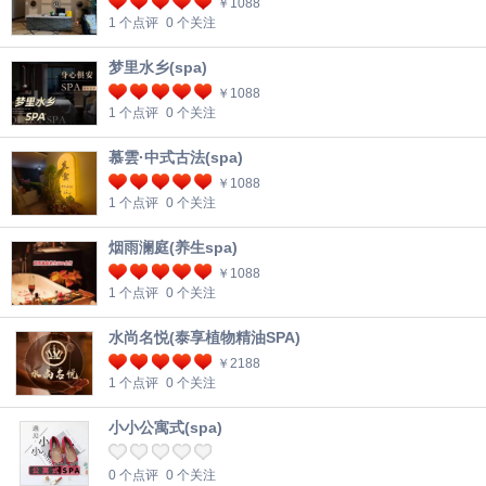
￥1088
1 个点评
0 个关注
梦里水乡(spa)
￥1088
1 个点评
0 个关注
慕雲·中式古法(spa)
￥1088
1 个点评
0 个关注
烟雨澜庭(养生spa)
￥1088
1 个点评
0 个关注
水尚名悦(泰享植物精油SPA)
￥2188
1 个点评
0 个关注
小小公寓式(spa)
0 个点评
0 个关注