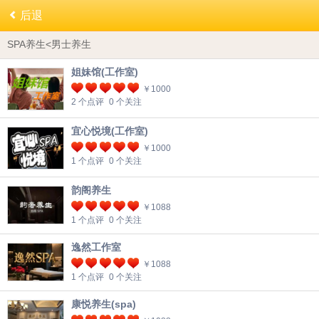
后退
SPA养生<男士养生
姐妹馆(工作室)
￥1000
2 个点评
0 个关注
宜心悦境(工作室)
￥1000
1 个点评
0 个关注
韵阁养生
￥1088
1 个点评
0 个关注
逸然工作室
￥1088
1 个点评
0 个关注
康悦养生(spa)